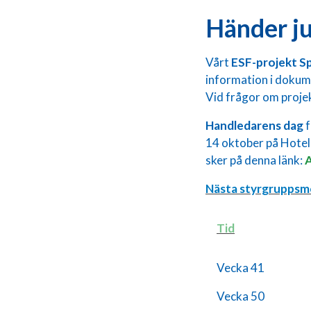
Händer ju
Vårt
ESF-projekt S
information i dokum
Vid frågor om proje
Handledarens dag
f
14 oktober på Hotel
sker på denna länk:
A
Nästa styrgruppsm
Tid
Vecka 41
Vecka 50