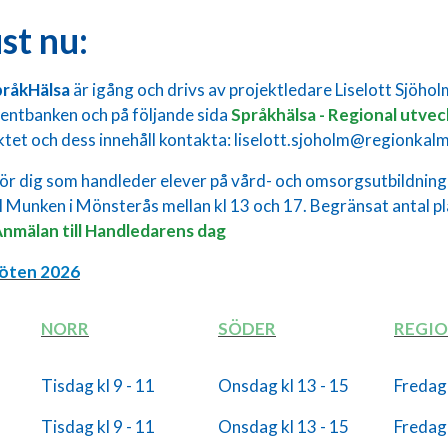
st nu:
pråkHälsa
är igång och drivs av projektledare Liselott Sjöholm,
entbanken och på följande sida
Språkhälsa - Regional utvec
ktet och dess innehåll kontakta: liselott.sjoholm@regionkal
ör dig som handleder elever på vård- och omsorgsutbildnin
l Munken i Mönsterås mellan kl 13 och 17. Begränsat antal p
nmälan till Handledarens dag
öten 2026
NORR
SÖDER
REGIO
Tisdag kl 9 - 11
Onsdag kl 13 - 15
Fredag 
Tisdag kl 9 - 11
Onsdag kl 13 - 15
Fredag 