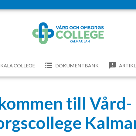
KALA COLLEGE
DOKUMENTBANK
ARTIK
kommen till Vård-
rgscollege Kalmar