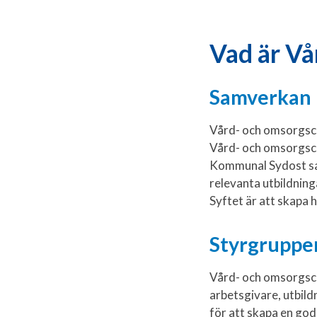
Vad är Vå
Samverkan m
Vård- och omsorgscol
Vård- och omsorgsco
Kommunal Sydost sa
relevanta utbildnin
Syftet är att skapa
Styrgruppe
Vård- och omsorgscol
arbetsgivare, utbil
för att skapa en go